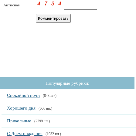
Антиспам:
Популярные рубрики:
Спокойной ночи
(848 шт.)
Хорошего дня
(666 шт.)
Прикольные
(2799 шт.)
С Днем рождения
(1032 шт.)