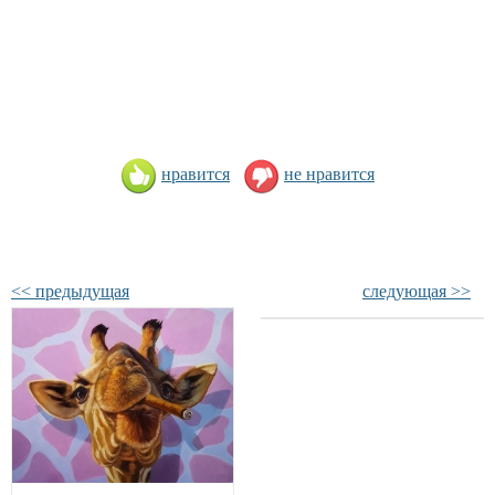
нравится
не нравится
<< предыдущая
следующая >>