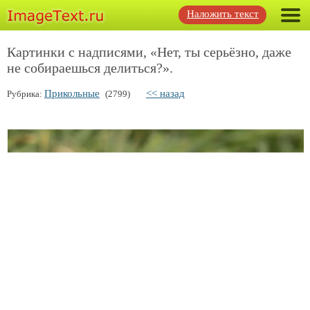
Наложить текст
Картинки с надписями, «Нет, ты серьёзно, даже
не собираешься делиться?».
Прикольные
<< назад
Рубрика:
(2799)