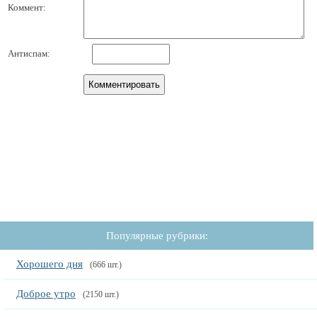
Коммент:
Антиспам:
Популярные рубрики:
Хорошего дня
(666 шт.)
Доброе утро
(2150 шт.)