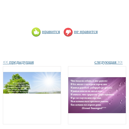
нравится
не нравится
<< предыдущая
следующая >>