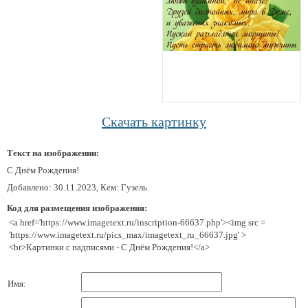
Скачать картинку
Текст на изображении:
С Днём Рождения!
Добавлено: 30.11.2023, Кем: Гузель.
Код для размещения изображения:
<a href='https://www.imagetext.ru/inscription-66637.php'><img src =
'https://www.imagetext.ru/pics_max/imagetext_ru_66637.jpg' >
<br>Картинки с надписями - С Днём Рождения!</a>
Имя: