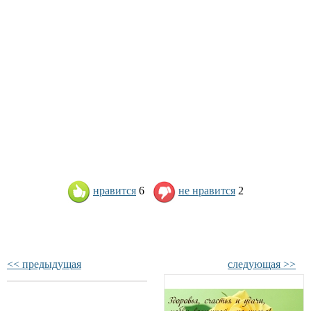
нравится
6
не нравится
2
<< предыдущая
следующая >>