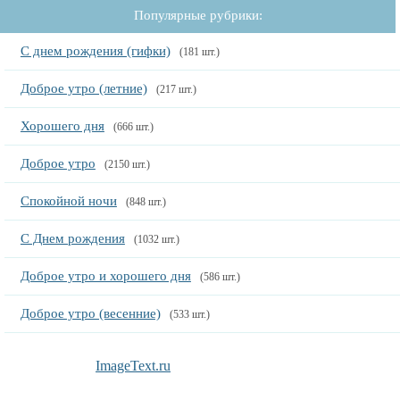
Популярные рубрики:
С днем рождения (гифки)
(181 шт.)
Доброе утро (летние)
(217 шт.)
Хорошего дня
(666 шт.)
Доброе утро
(2150 шт.)
Спокойной ночи
(848 шт.)
С Днем рождения
(1032 шт.)
Доброе утро и хорошего дня
(586 шт.)
Доброе утро (весенние)
(533 шт.)
ImageText.ru