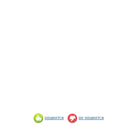
нравится
не нравится