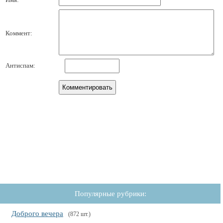
Коммент:
Антиспам:
Популярные рубрики:
Доброго вечера
(872 шт.)