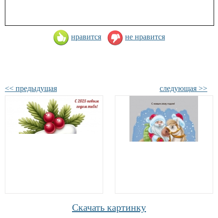
нравится
не нравится
<< предыдущая
следующая >>
Скачать картинку