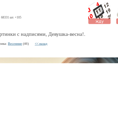
68331 шт. +105
ртинки с надписями, Девушка-весна!.
рика:
Весенние
(46)
<< назад