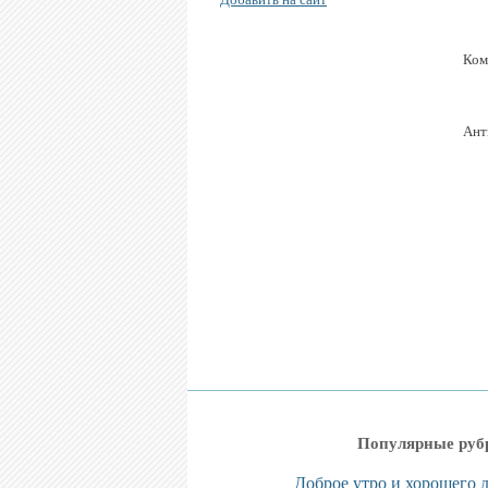
Ком
Ант
Популярные руб
Доброе утро и хорошего 