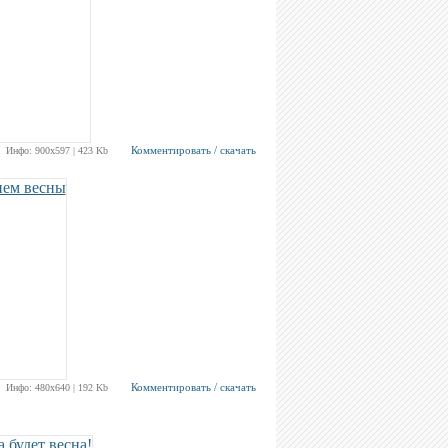
Комментировать / скачать
Инфо: 900х597 | 423 Kb
Комментировать / скачать
Инфо: 480х640 | 192 Kb