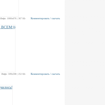
Комментировать / скачать
Инфо: 1000х676 | 367 Kb
Комментировать / скачать
Инфо: 599х598 | 252 Kb