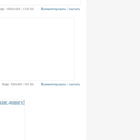
Комментировать / скачать
нфо: 1600х1064 | 1136 Kb
Комментировать / скачать
Инфо: 690х460 | 303 Kb