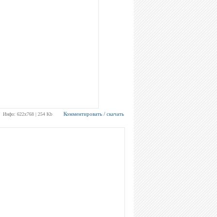
Комментировать / скачать
Инфо: 622х768 | 254 Kb