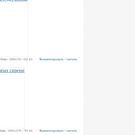
Комментировать / скачать
Инфо: 1000х750 | 650 Kb
Комментировать / скачать
Инфо: 1000х1078 | 764 Kb