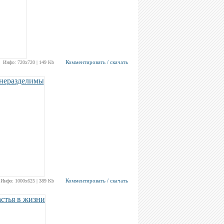
Комментировать / скачать
Инфо: 720х720 | 149 Kb
Комментировать / скачать
Инфо: 1000х625 | 389 Kb