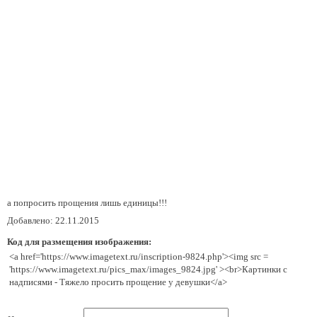
а попросить прощения лишь единицы!!!
Добавлено: 22.11.2015
Код для размещения изображения:
<a href='https://www.imagetext.ru/inscription-9824.php'><img src =
'https://www.imagetext.ru/pics_max/images_9824.jpg' ><br>Картинки с
надписями - Тяжело просить прощение у девушки</a>