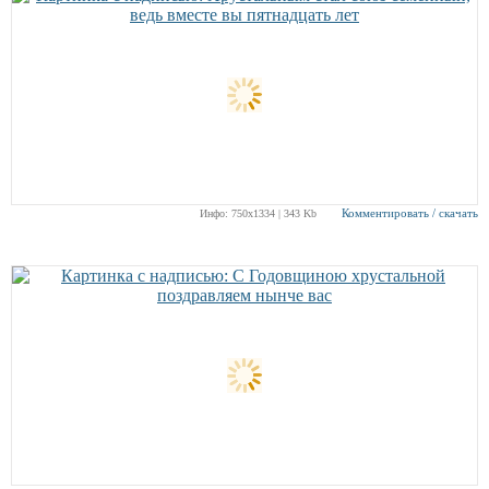
Комментировать / скачать
Инфо: 750х1334 | 343 Kb