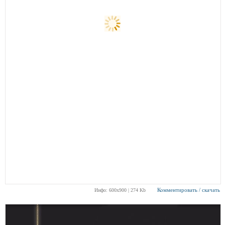
Комментировать / скачать
Инфо: 600х900 | 274 Kb