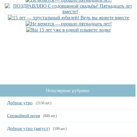
Популярные рубрики:
Доброе утро
(2150 шт.)
Спокойной ночи
(848 шт.)
Доброе утро (август)
(109 шт.)