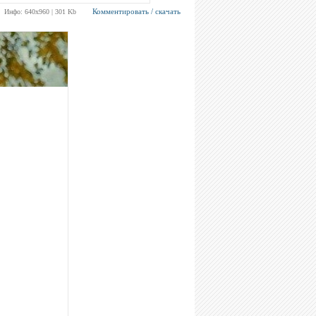
Комментировать / скачать
Инфо: 640х960 | 301 Kb