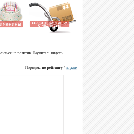
оиться на позитив. Научитесь видеть
Порядок:
по рейтингу
/
по дате