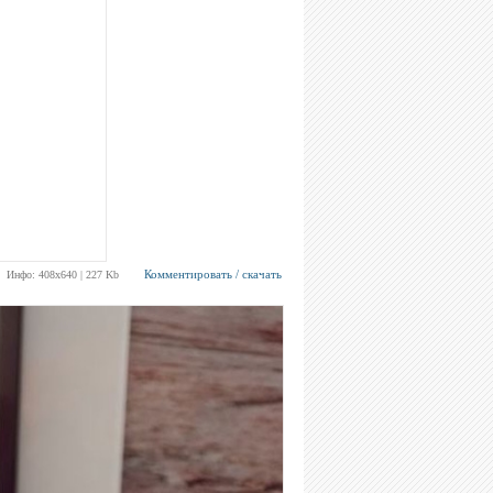
Комментировать / скачать
Инфо: 408х640 | 227 Kb