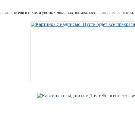
рование осени в тихих и уютных моментах, возможности неторопливо созерца