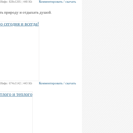
Комментировать / скачать
Инфо: 828х1205 | 448 Kb
ть природу и отдыхать душой.
Комментировать / скачать
Инфо: 674х1142 | 443 Kb