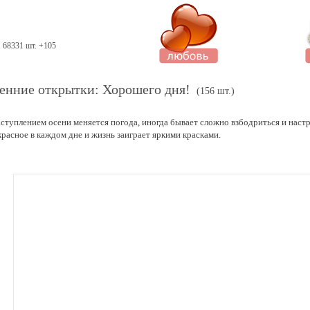
68331 шт. +105
енние открытки: Хорошего дня!
(156 шт.)
аступлением осени меняется погода, иногда бывает сложно взбодриться и настр
красное в каждом дне и жизнь заиграет яркими красками.