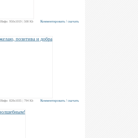
Комментировать / скачать
Инфо: 950х1019 | 508 Kb
Комментировать / скачать
Инфо: 828х1035 | 794 Kb