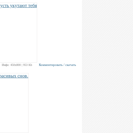
Комментировать / скачать
Инфо: 450х800 | 953 Kb