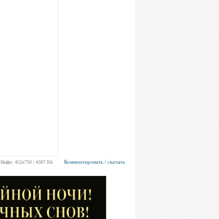
Комментировать / скачать
Инфо: 452х750 | 4307 Kb