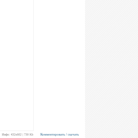
Комментировать / скачать
Инфо: 432х602 | 730 Kb