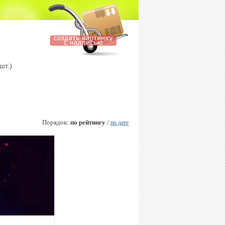
шт.)
Порядок:
по рейтингу
/
по дате