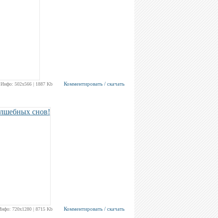
Комментировать / скачать
Инфо: 502х566 | 1887 Kb
Комментировать / скачать
Инфо: 720х1280 | 8715 Kb