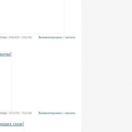
Комментировать / скачать
Инфо: 650х650 | 1350 Kb
Комментировать / скачать
Инфо: 557х750 | 7122 Kb