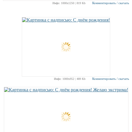
Комментировать / скачать
Инфо: 1000х1250 | 819 Kb
РЕКЛАМА
РЕКЛАМА
РЕКЛАМА
РЕКЛАМА
РЕКЛАМА
РЕКЛАМА
Комментировать / скачать
Инфо: 1000х952 | 489 Kb