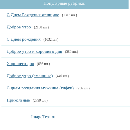
Популярные рубрики:
С Днем Рождения женщине
(1313 шт.)
Доброе утро
(2150 шт.)
С Днем рождения
(1032 шт.)
Доброе утро и хорошего дня
(586 шт.)
Хорошего дня
(666 шт.)
Доброе утро (смешные)
(440 шт.)
С днем рождения мужчине (гифки)
(256 шт.)
Прикольные
(2799 шт.)
ImageText.ru