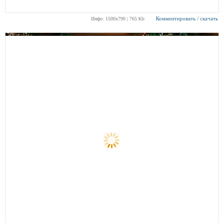
Комментировать / скачать
Инфо: 1500х790 | 765 Kb