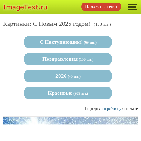
Наложить текст
Картинки: С Новым 2025 годом!
(173 шт.)
С Наступающим!
(69 шт.)
Поздравления
(150 шт.)
2026
(45 шт.)
Красивые
(909 шт.)
Порядок:
/
по дате
по рейтингу