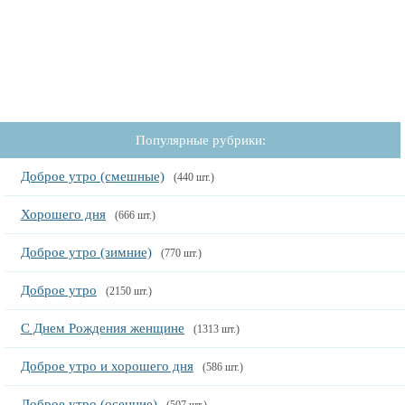
Популярные рубрики:
Доброе утро (смешные)
(440 шт.)
Хорошего дня
(666 шт.)
Доброе утро (зимние)
(770 шт.)
Доброе утро
(2150 шт.)
С Днем Рождения женщине
(1313 шт.)
Доброе утро и хорошего дня
(586 шт.)
Доброе утро (осенние)