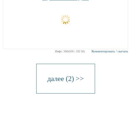
Комментировать / скачать
Инфо: 568х930 | 192 Kb
далее (2) >>