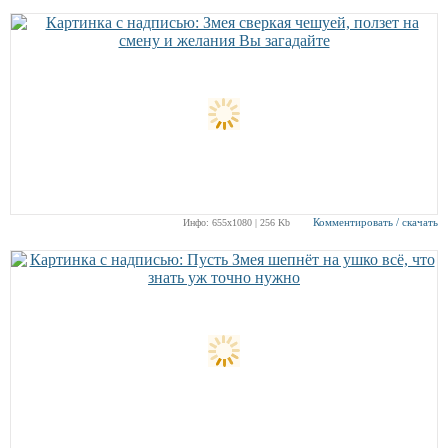
Комментировать / скачать
Инфо: 655х1080 | 256 Kb