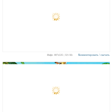
Комментировать / скачать
Инфо: 807х535 | 321 Kb