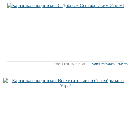
Комментировать / скачать
Инфо: 640х1136 | 514 Kb