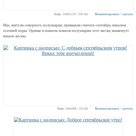
Комментировать / скачать
Инфо: 1000х1247 | 643 Kb
Мы, жители северного полушария, привыкли считать сентябрь началом
осенней поры. Однако в южном земном полушарии этот месяц знаменует
начало весны.
Комментировать / скачать
Инфо: 600х900 | 324 Kb