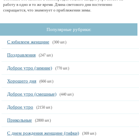
работу в одно и то же время. Длина светового дня постепенно
сокращается, что знаменует о приближении зимы.
Популярные рубрики:
С юбилеем женщине
(300 шт.)
Поздравления
(247 шт.)
Доброе утро (зимние)
(770 шт.)
Хорошего дня
(666 шт.)
Доброе утро (смешные)
(440 шт.)
Доброе утро
(2150 шт.)
Прикольные
(2800 шт.)
С днем рождения женщине (гифки)
(369 шт.)