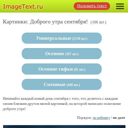
Наложить текст
Картинки: Доброго утра сентября!
(106 шт.)
Универсальные
(2150 шт.)
Осенние
(507 шт.)
Осенние гифки
(62 шт.)
Смешные
(440 шт.)
Начинайте каждый новый день сентября с того, что делитесь с каждым
своим близким другом милой картинкой, на которой написано пожелание
доброго утра!
Порядок:
/
по дате
по рейтингу