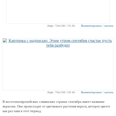
Комментировать / скачать
Инфо: 720х1280 | 752 Kb
Комментировать / скачать
Инфо: 736х1308 | 592 Kb
В восточноевропейских славянских странах сентябрь имеет название
верасень. Оно происходит от цветкового растения вереск, которое цветет
как раз таки в этот период.