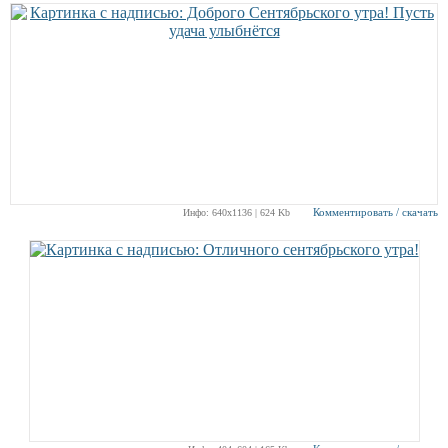
Комментировать / скачать
Инфо: 640х1136 | 624 Kb