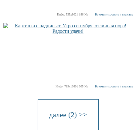
Комментировать / скачать
Инфо: 535х802 | 186 Kb
Комментировать / скачать
Инфо: 719х1080 | 305 Kb
далее (2) >>