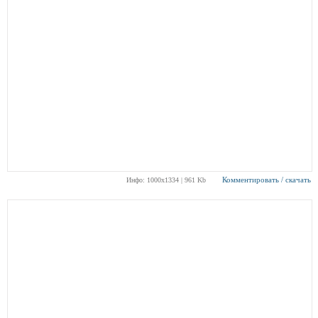
Комментировать / скачать
Инфо: 1000х1334 | 961 Kb