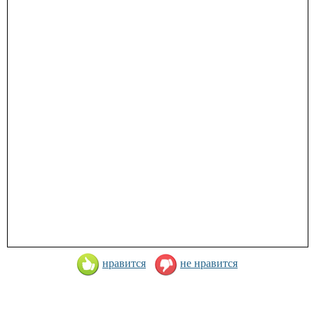
нравится
не нравится