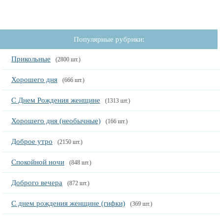
Популярные рубрики:
Прикольные
(2800 шт.)
Хорошего дня
(666 шт.)
С Днем Рождения женщине
(1313 шт.)
Хорошего дня (необычные)
(166 шт.)
Доброе утро
(2150 шт.)
Спокойной ночи
(848 шт.)
Доброго вечера
(872 шт.)
С днем рождения женщине (гифки)
(369 шт.)