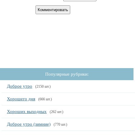
Популярные рубрики:
Доброе утро
(2150 шт.)
Хорошего дня
(666 шт.)
Хороших выходных
(262 шт.)
Доброе утро (зимние)
(770 шт.)