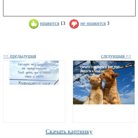
нравится
13
не нравится
3
<< предыдущая
следующая >>
Скачать картинку