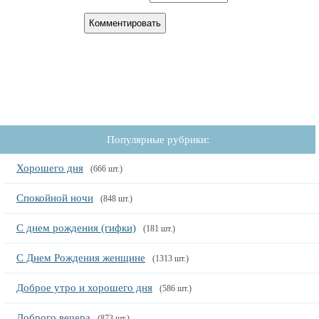
Популярные рубрики:
Хорошего дня
(666 шт.)
Спокойной ночи
(848 шт.)
С днем рождения (гифки)
(181 шт.)
С Днем Рождения женщине
(1313 шт.)
Доброе утро и хорошего дня
(586 шт.)
Доброго вечера
(873 шт.)