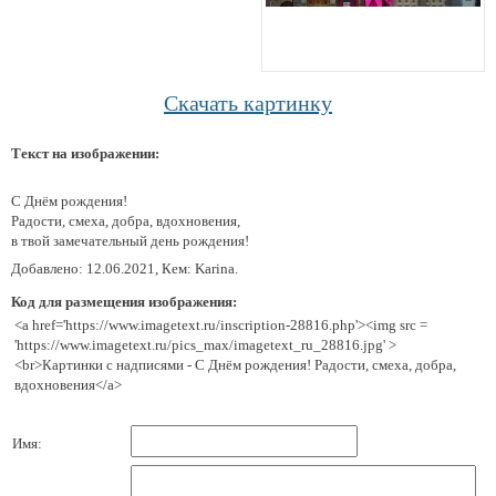
Скачать картинку
Текст на изображении:
С Днём рождения!
Радости, смеха, добра, вдохновения,
в твой замечательный день рождения!
Добавлено: 12.06.2021, Кем: Karina.
Код для размещения изображения:
<a href='https://www.imagetext.ru/inscription-28816.php'><img src =
'https://www.imagetext.ru/pics_max/imagetext_ru_28816.jpg' >
<br>Картинки с надписями - С Днём рождения! Радости, смеха, добра,
вдохновения</a>
Имя: