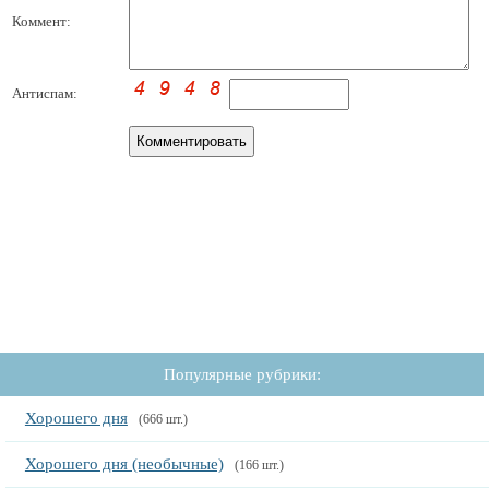
Коммент:
Антиспам:
Популярные рубрики:
Хорошего дня
(666 шт.)
Хорошего дня (необычные)
(166 шт.)