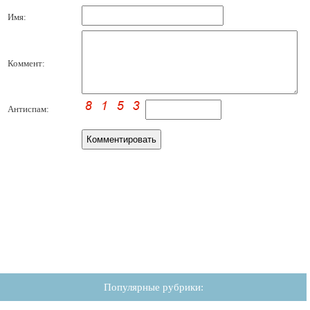
Имя:
Коммент:
Антиспам:
Популярные рубрики: