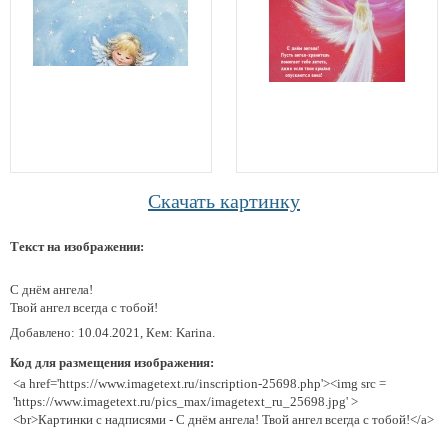
Скачать картинку
Текст на изображении:
С днём ангела!
Твой ангел всегда с тобой!
Добавлено: 10.04.2021, Кем: Karina.
Код для размещения изображения:
<a href='https://www.imagetext.ru/inscription-25698.php'><img src =
'https://www.imagetext.ru/pics_max/imagetext_ru_25698.jpg' >
<br>Картинки с надписями - С днём ангела! Твой ангел всегда с тобой!</a>