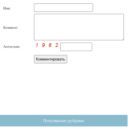
Имя:
Коммент:
Антиспам:
Популярные рубрики: