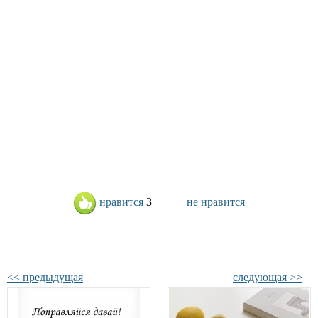
нравится
3
не нравится
<< предыдущая
следующая >>