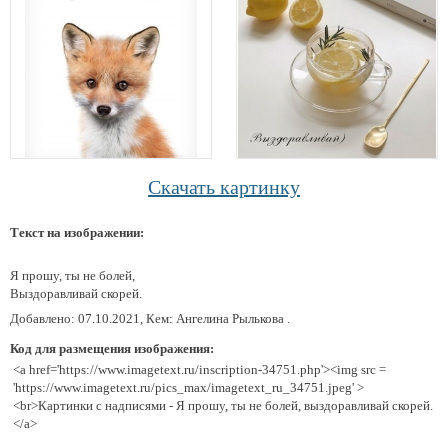
Скачать картинку
Текст на изображении:
Я прошу, ты не болей,
Выздоравливай скорей.
Добавлено: 07.10.2021, Кем: Ангелина Рылькова .
Код для размещения изображения:
<a href='https://www.imagetext.ru/inscription-34751.php'><img src =
'https://www.imagetext.ru/pics_max/imagetext_ru_34751.jpeg' >
<br>Картинки с надписями - Я прошу, ты не болей, выздоравливай скорей.
</a>