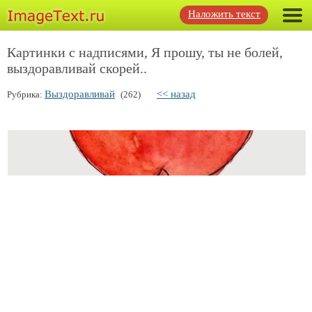
Наложить текст
Картинки с надписями, Я прошу, ты не болей,
выздоравливай скорей..
Выздоравливай
<< назад
Рубрика:
(262)