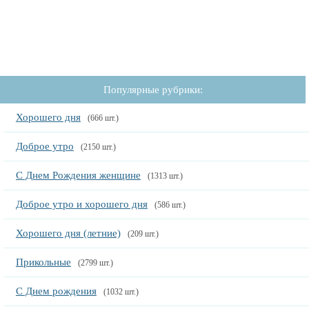
Популярные рубрики:
Хорошего дня
(666 шт.)
Доброе утро
(2150 шт.)
С Днем Рождения женщине
(1313 шт.)
Доброе утро и хорошего дня
(586 шт.)
Хорошего дня (летние)
(209 шт.)
Прикольные
(2799 шт.)
С Днем рождения
(1032 шт.)