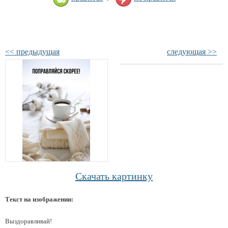
<< предыдущая
следующая >>
Скачать картинку
Текст на изображении:
Выздоравливай!