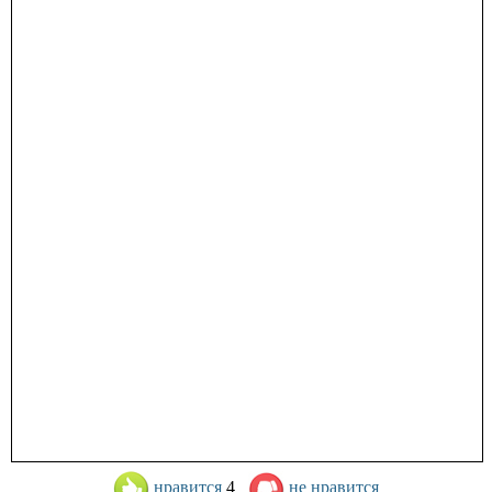
нравится
4
не нравится