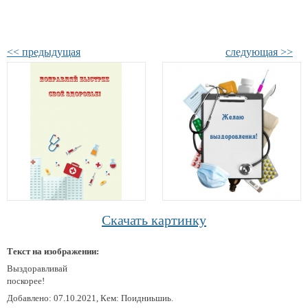
<< предыдущая
следующая >>
Скачать картинку
Текст на изображении:
Выздоравливай
поскорее!
Добавлено: 07.10.2021, Кем: Поидниьшиь.