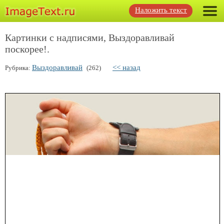
Наложить текст
Картинки с надписями, Выздоравливай
поскорее!.
Выздоравливай
<< назад
Рубрика:
(262)