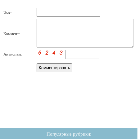
Имя:
Коммент:
Антиспам:
Популярные рубрики: