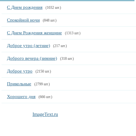
С Днем рождения
(1032 шт.)
Спокойной ночи
(848 шт.)
С Днем Рождения женщине
(1313 шт.)
Доброе утро (летние)
(217 шт.)
Доброго вечера (зимние)
(318 шт.)
Доброе утро
(2150 шт.)
Прикольные
(2799 шт.)
Хорошего дня
(666 шт.)
ImageText.ru