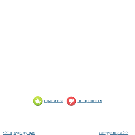
нравится
не нравится
<< предыдущая
следующая >>