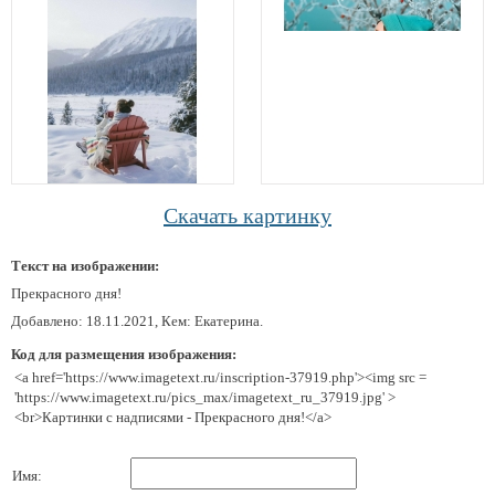
Скачать картинку
Текст на изображении:
Прекрасного дня!
Добавлено: 18.11.2021, Кем: Екатерина.
Код для размещения изображения:
<a href='https://www.imagetext.ru/inscription-37919.php'><img src =
'https://www.imagetext.ru/pics_max/imagetext_ru_37919.jpg' >
<br>Картинки с надписями - Прекрасного дня!</a>
Имя: