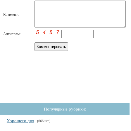
Коммент:
Антиспам:
Популярные рубрики:
Хорошего дня
(666 шт.)