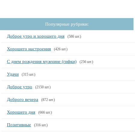
Популярные рубрики:
Доброе утро и хорошего дня
(586 шт.)
Хорошего настроения
(426 шт.)
С днем рождения мужчине (гифки)
(256 шт.)
Удачи
(315 шт.)
Доброе утро
(2150 шт.)
Доброго вечера
(872 шт.)
Хорошего дня
(666 шт.)
Позитивные
(316 шт.)