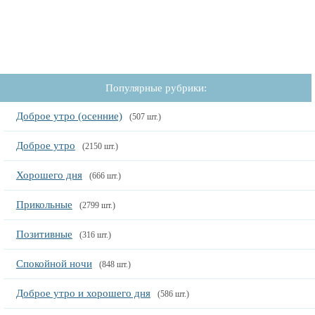
Популярные рубрики:
Доброе утро (осенние)
(507 шт.)
Доброе утро
(2150 шт.)
Хорошего дня
(666 шт.)
Прикольные
(2799 шт.)
Позитивные
(316 шт.)
Спокойной ночи
(848 шт.)
Доброе утро и хорошего дня
(586 шт.)