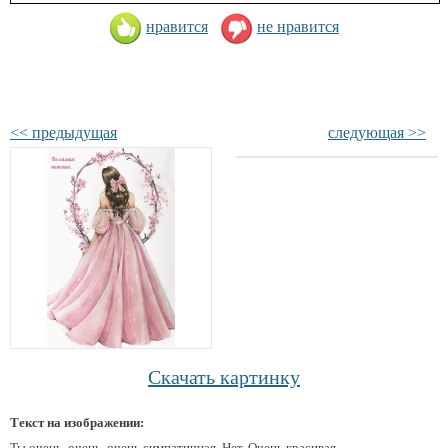
нравится
не нравится
<< предыдущая
следующая >>
Скачать картинку
Текст на изображении:
Ты очень, очень, очень симпатичная. Нет. Очень красивая.