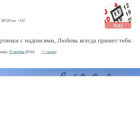
68329 шт. +107
ртинки с надписями, Любовь всегда примет тебя.
рика:
О любви
(836)
<< назад