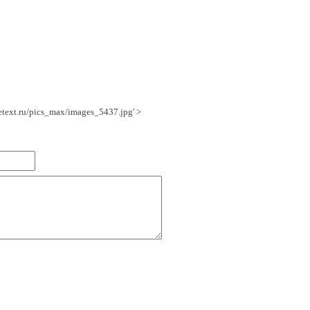
getext.ru/pics_max/images_5437.jpg' >