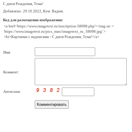
С днем Рождения, Тема!
Добавлено: 29.10.2022, Кем: Вадим.
Код для размещения изображения:
<a href='https://www.imagetext.ru/inscription-58098.php'><img src =
'https://www.imagetext.ru/pics_max/imagetext_ru_58098.jpg' >
<br>Картинки с надписями - С днем Рождения, Тема!</a>
Имя:
Коммент:
Антиспам: