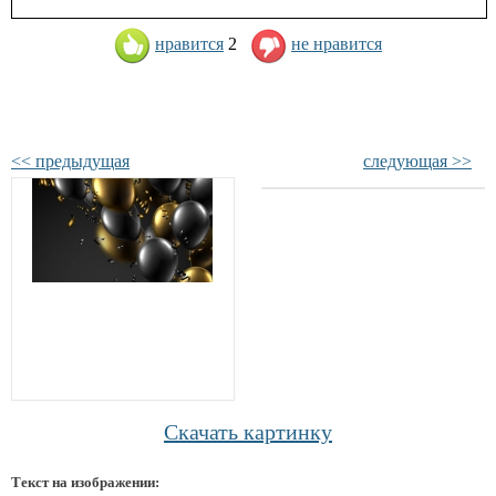
нравится
2
не нравится
<< предыдущая
следующая >>
Скачать картинку
Текст на изображении: