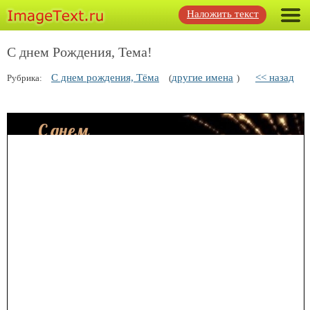
Наложить текст
С днем Рождения, Тема!
С днем рождения, Тёма
другие имена
<< назад
Рубрика:
(
)