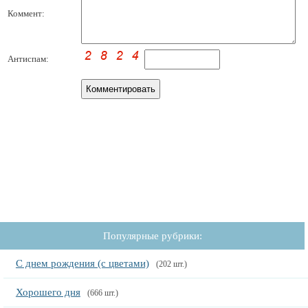
Коммент:
Антиспам:
Популярные рубрики:
С днем рождения (с цветами)
(202 шт.)
Хорошего дня
(666 шт.)