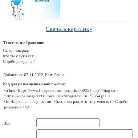
Скачать картинку
Текст на изображении:
Сын, я так рад,
что ты у меня есть.
С днём рождения!
Добавлено: 07.11.2022, Кем: Елена.
Код для размещения изображения:
<a href='https://www.imagetext.ru/inscription-59354.php'><img src =
'https://www.imagetext.ru/pics_max/imagetext_ru_59354.jpg' >
<br>Картинки с надписями - Сын, я так рад, что ты у меня есть. С днём
рождения!</a>
Имя: