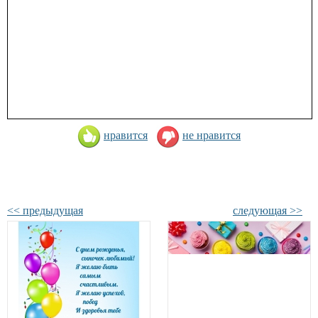
нравится
не нравится
<< предыдущая
следующая >>