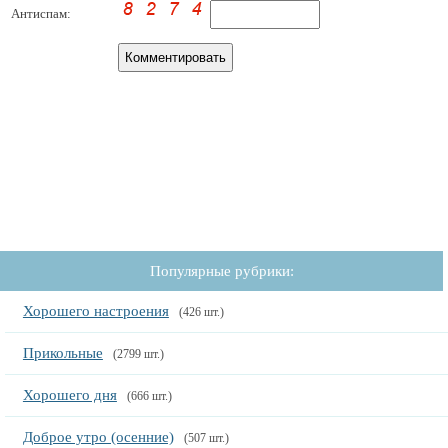
Антиспам:
Популярные рубрики:
Хорошего настроения
(426 шт.)
Прикольные
(2799 шт.)
Хорошего дня
(666 шт.)
Доброе утро (осенние)
(507 шт.)