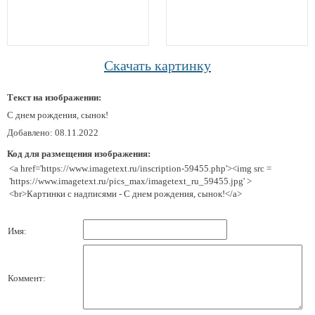
Скачать картинку
Текст на изображении:
С днем рождения, сынок!
Добавлено: 08.11.2022
Код для размещения изображения:
<a href='https://www.imagetext.ru/inscription-59455.php'><img src =
'https://www.imagetext.ru/pics_max/imagetext_ru_59455.jpg' >
<br>Картинки с надписями - С днем рождения, сынок!</a>
Имя:
Коммент: