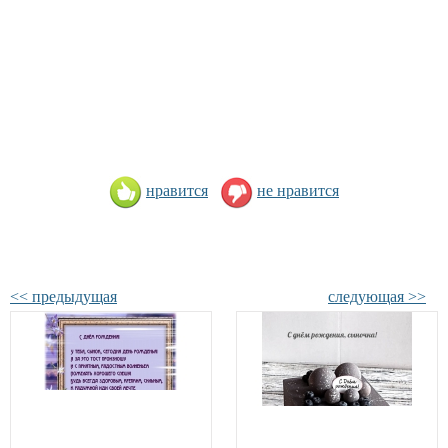
нравится
не нравится
<< предыдущая
следующая >>