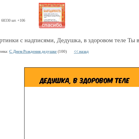
68330 шт. +106
ртинки с надписями, Дедушка, в здоровом теле Ты 
рика:
С Днем Рождения дедушке
(100)
<< назад