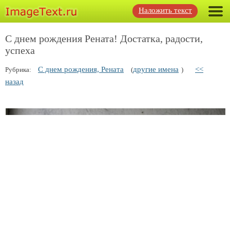
Наложить текст
С днем рождения Рената! Достатка, радости,
успеха
С днем рождения, Рената
другие имена
<<
Рубрика:
(
)
назад