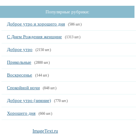
Популярные рубрики:
Доброе утро и хорошего дня
(586 шт.)
С Днем Рождения женщине
(1313 шт.)
Доброе утро
(2150 шт.)
Прикольные
(2800 шт.)
Воскресенье
(144 шт.)
Спокойной ночи
(848 шт.)
Доброе утро (зимние)
(770 шт.)
Хорошего дня
(666 шт.)
ImageText.ru