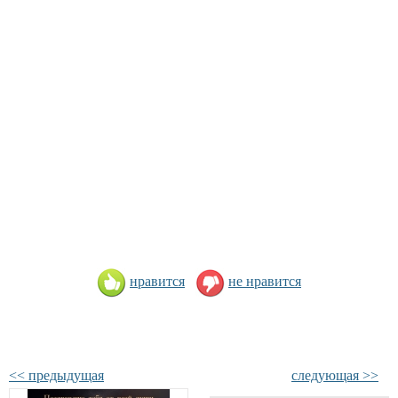
нравится
не нравится
<< предыдущая
следующая >>