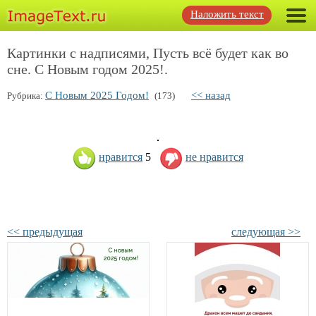
Наложить текст
Картинки с надписями, Пусть всё будет как во
сне. С Новым годом 2025!.
С Новым 2025 Годом!
<< назад
Рубрика:
(173)
нравится
5
не нравится
<< предыдущая
следующая >>