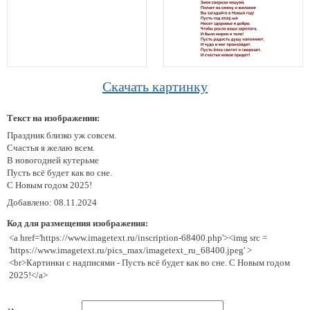
Скачать картинку
Текст на изображении:
Праздник близко уж совсем.
Счастья я желаю всем.
В новогодней кутерьме
Пусть всё будет как во сне.
С Новым годом 2025!
Добавлено: 08.11.2024
Код для размещения изображения:
<a href='https://www.imagetext.ru/inscription-68400.php'><img src =
'https://www.imagetext.ru/pics_max/imagetext_ru_68400.jpeg' >
<br>Картинки с надписями - Пусть всё будет как во сне. С Новым годом
2025!</a>