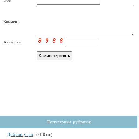
Имя:
Коммент:
Антиспам:
Популярные рубрики:
Доброе утро
(2150 шт.)