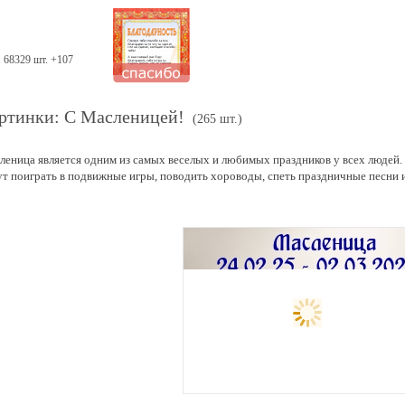
68329 шт. +107
ртинки: С Масленицей!
(265 шт.)
леница является одним из самых веселых и любимых праздников у всех людей.
ут поиграть в подвижные игры, поводить хороводы, спеть праздничные песни и