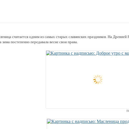
леница считается одним из самых старых славянских праздников. На Древней 
а зима постепенно передавала весне свои права.
И