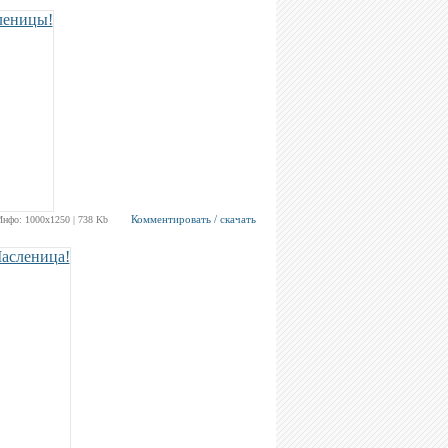
Комментировать / скачать
Инфо: 1000х1250 | 738 Kb