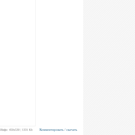
Комментировать / скачать
Инфо: 450х530 | 1331 Kb