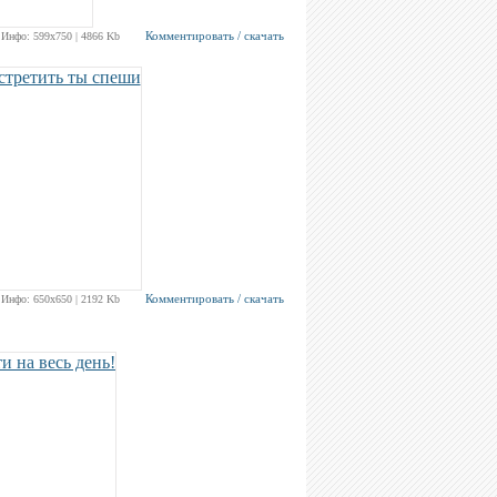
Комментировать / скачать
Инфо: 599х750 | 4866 Kb
Комментировать / скачать
Инфо: 650х650 | 2192 Kb