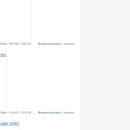
Комментировать / скачать
Инфо: 480х480 | 2096 Kb
Комментировать / скачать
Инфо: 414х626 | 6230 Kb