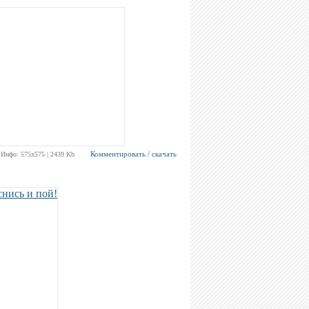
Комментировать / скачать
Инфо: 575х575 | 2439 Kb