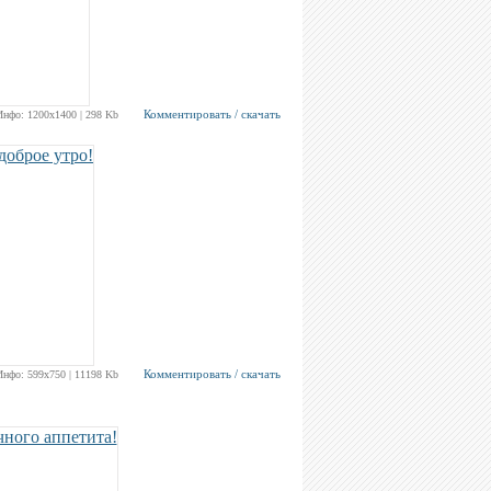
Комментировать / скачать
Инфо: 1200х1400 | 298 Kb
Комментировать / скачать
Инфо: 599х750 | 11198 Kb