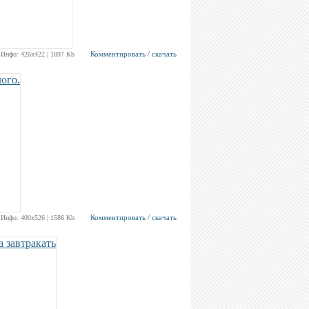
Комментировать / скачать
Инфо: 426х422 | 1897 Kb
Комментировать / скачать
Инфо: 400х526 | 1586 Kb