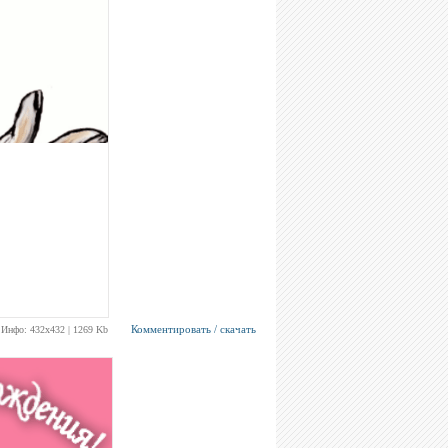
Комментировать / скачать
Инфо: 432х432 | 1269 Kb