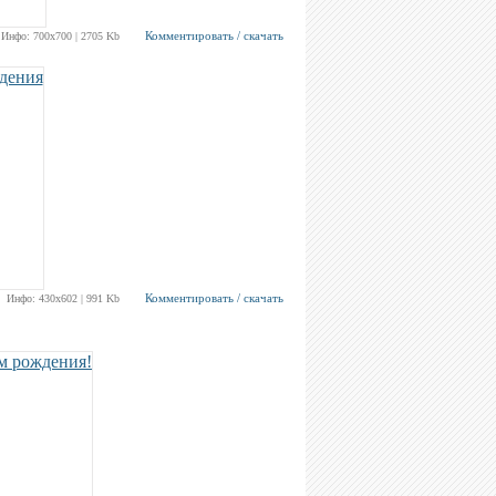
Комментировать / скачать
Инфо: 700х700 | 2705 Kb
Комментировать / скачать
Инфо: 430х602 | 991 Kb