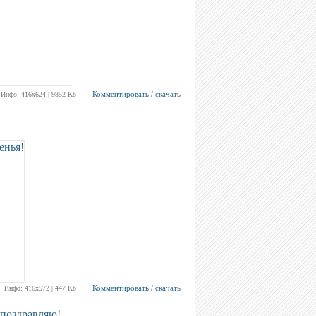
Комментировать / скачать
Инфо: 416х624 | 9852 Kb
Комментировать / скачать
Инфо: 416х572 | 447 Kb