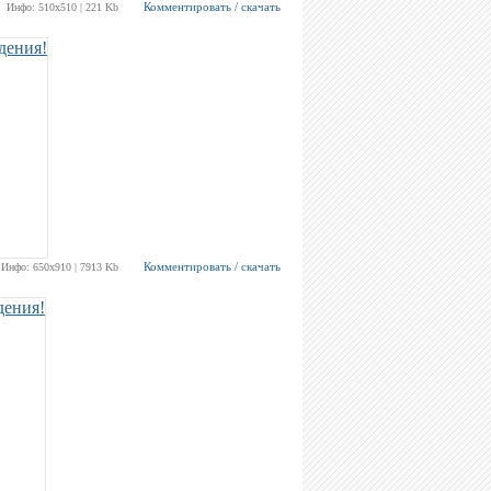
Комментировать / скачать
Инфо: 510х510 | 221 Kb
Комментировать / скачать
Инфо: 650х910 | 7913 Kb