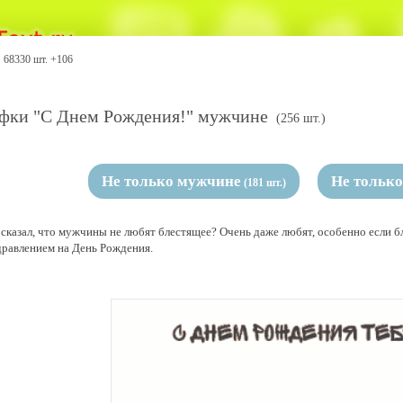
68330 шт. +106
фки "С Днем Рождения!" мужчине
(256 шт.)
Не только мужчине
Не только
(181 шт.)
 сказал, что мужчины не любят блестящее? Очень даже любят, особенно если 
дравлением на День Рождения.