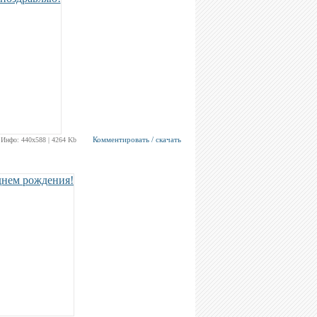
Комментировать / скачать
Инфо: 440х588 | 4264 Kb