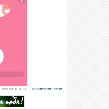
Комментировать / скачать
Инфо: 440х442 | 581 Kb