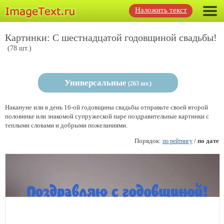
Наложить текст
Картинки: С шестнадцатой годовщиной свадьбы!
(78 шт.)
Универсальные
(263 шт.)
Накануне или в день 16-ой годовщины свадьбы отправьте своей второй
половинке или знакомой супружеской паре поздравительные картинки с
теплыми словами и добрыми пожеланиями.
Порядок:
/
по дате
по рейтингу