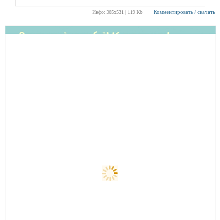
Комментировать / скачать
Инфо: 385х531 | 119 Kb