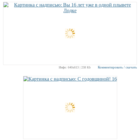
Комментировать / скачать
Инфо: 640х613 | 238 Kb