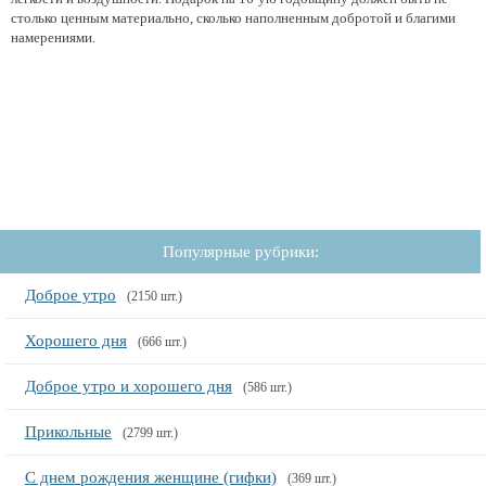
столько ценным материально, сколько наполненным добротой и благими
намерениями.
Популярные рубрики:
Доброе утро
(2150 шт.)
Хорошего дня
(666 шт.)
Доброе утро и хорошего дня
(586 шт.)
Прикольные
(2799 шт.)
С днем рождения женщине (гифки)
(369 шт.)