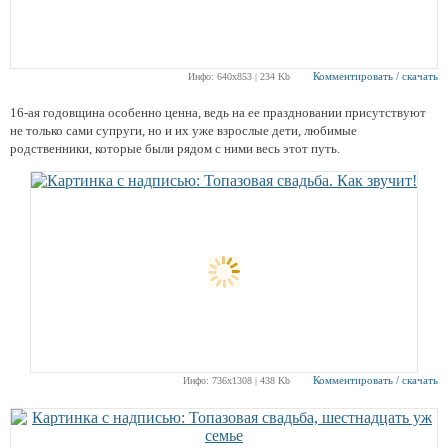
Комментировать / скачать
Инфо: 640х853 | 234 Kb
16-ая годовщина особенно ценна, ведь на ее праздновании присутствуют
не только сами супруги, но и их уже взрослые дети, любимые
родственники, которые были рядом с ними весь этот путь.
Комментировать / скачать
Инфо: 736х1308 | 438 Kb