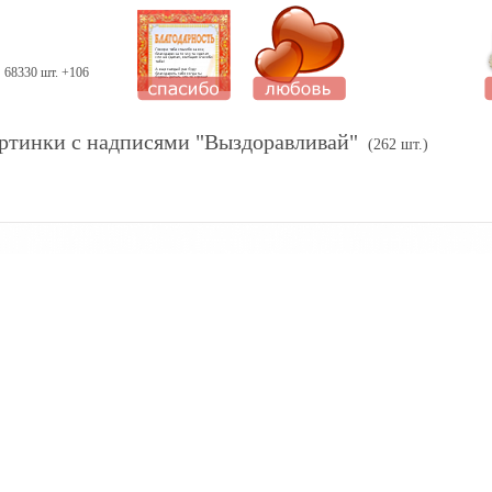
68330 шт. +106
ртинки с надписями "Выздоравливай"
(262 шт.)