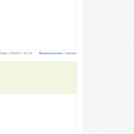
Комментировать / скачать
Инфо: 1200х675 | 422 Kb