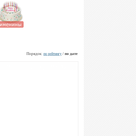
Порядок:
/
по дате
по рейтингу