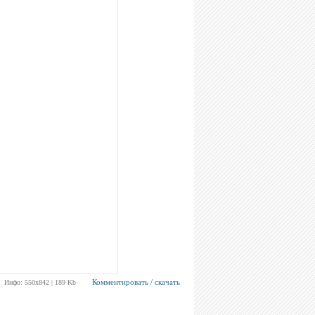
Комментировать / скачать
Инфо: 550х842 | 189 Kb