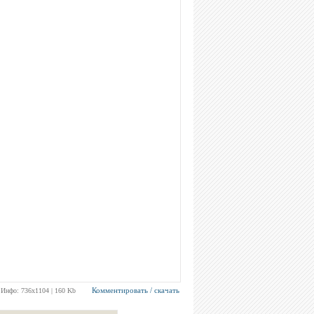
Комментировать / скачать
Инфо: 736х1104 | 160 Kb