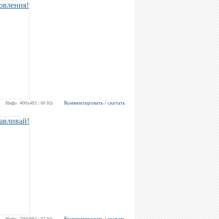
Комментировать / скачать
Инфо: 400х483 | 66 Kb
Комментировать / скачать
Инфо: 700х982 | 82 Kb