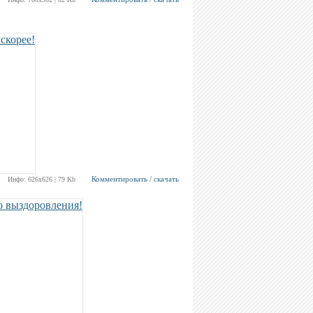
Комментировать / скачать
Инфо: 626х626 | 79 Kb