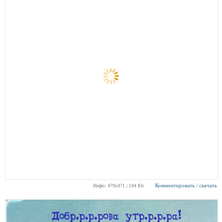
Комментировать / скачать
Инфо: 479х471 | 144 Kb