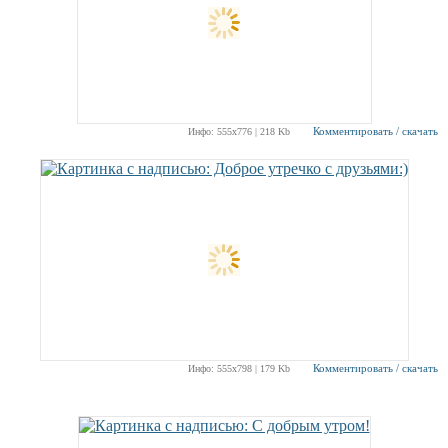
Комментировать / скачать
Инфо: 555х776 | 218 Kb
Комментировать / скачать
Инфо: 555х798 | 179 Kb