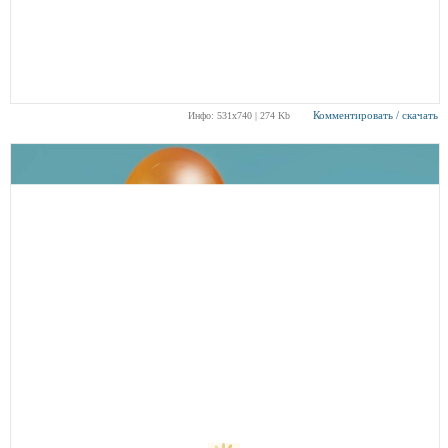
Комментировать / скачать
Инфо: 531х740 | 274 Kb