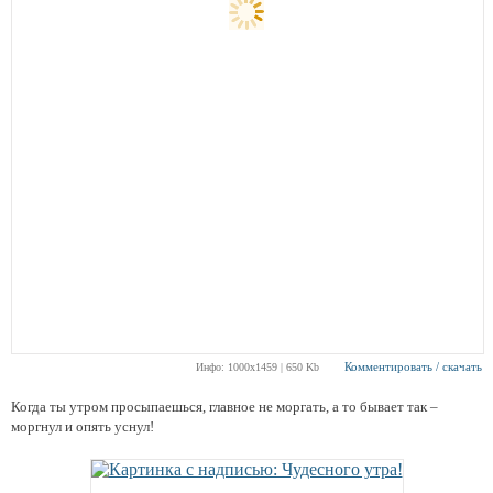
Комментировать / скачать
Инфо: 1000х1459 | 650 Kb
Когда ты утром просыпаешься, главное не моргать, а то бывает так –
моргнул и опять уснул!