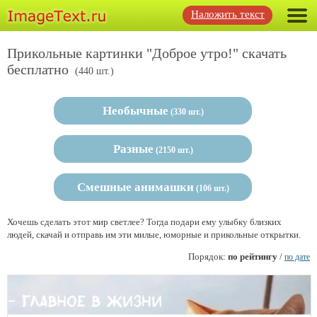
Наложить текст
Прикольные картинки "Доброе утро!" скачать
бесплатно
(440 шт.)
Необычные
(330 шт.)
Разные
(2150 шт.)
Смешные анимашки
(106 шт.)
Хочешь сделать этот мир светлее? Тогда подари ему улыбку близких
людей, скачай и отправь им эти милые, юморные и прикольные открытки.
Порядок:
по рейтингу
/
по дате