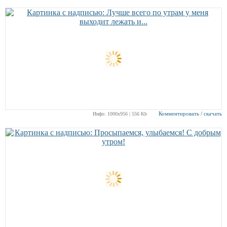
Комментировать / скачать
Инфо: 1000х956 | 556 Kb