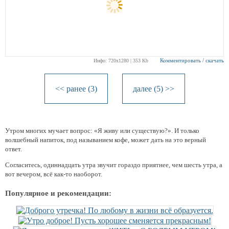
Комментировать / скачать
Инфо: 720х1280 | 353 Kb
<< ранее (3)
далее (5) >>
Утром многих мучает вопрос: «Я живу или существую?». И только
волшебный напиток, под называнием кофе, может дать на это верный
ответ.
Согласитесь, одиннадцать утра звучит гораздо приятнее, чем шесть утра, а
вот вечером, всё как-то наоборот.
Популярное и рекомендации: