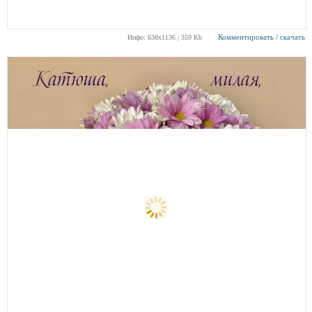
Комментировать / скачать
Инфо: 638х1136 | 359 Kb