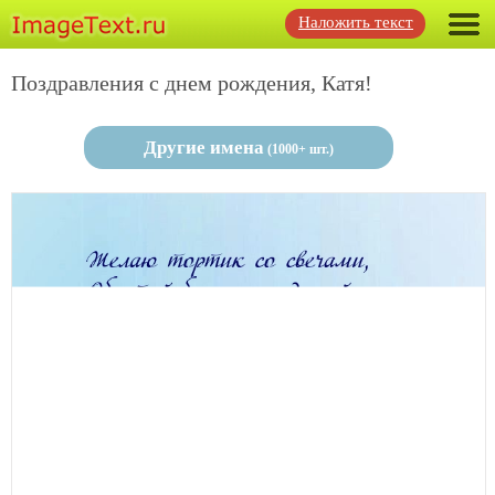
Наложить текст
Поздравления с днем рождения, Катя!
Другие имена
(1000+ шт.)