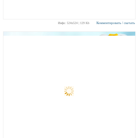
Комментировать / скачать
Инфо: 524х524 | 129 Kb