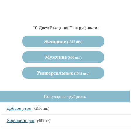
"С Днем Рождения!" по рубрикам:
Женщине
(1313 шт.)
Мужчине
(600 шт.)
Универсальные
(1032 шт.)
Популярные рубрики:
Доброе утро
(2150 шт.)
Хорошего дня
(666 шт.)